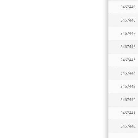
3467449
3467448
3467447
3467446
3467445
3467444
3467443
3467442
3467441
3467440