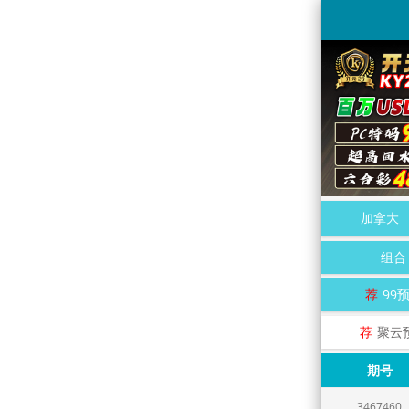
加拿大
组合
荐
99
荐
聚云
期号
3467460