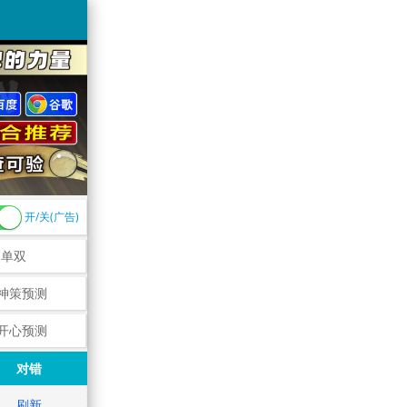
开/关(广告)
单双
神策预测
开心预测
对错
刷新